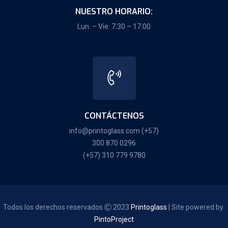
NUESTRO HORARIO:
Lun. – Vie. 7:30 – 17:00
CONTÁCTENOS
info@printoglass.com
(+57)
300 870 0296
(+57) 310 779 9780
Todos los derechos reservados
2023
Printoglass
| Site powered by:
PintoProject